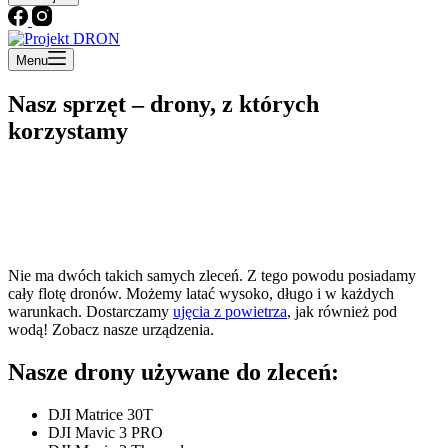
Menu
Nasz sprzęt – drony, z których
korzystamy
Nie ma dwóch takich samych zleceń. Z tego powodu posiadamy
cały flotę dronów. Możemy latać wysoko, długo i w każdych
warunkach. Dostarczamy
ujęcia z powietrza
, jak również pod
wodą! Zobacz nasze urządzenia.
Nasze drony używane do zleceń:
DJI Matrice 30T
DJI Mavic 3 PRO