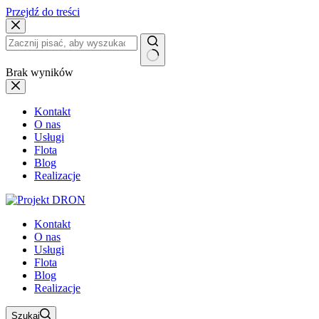
Przejdź do treści
Brak wyników
Kontakt
O nas
Usługi
Flota
Blog
Realizacje
Kontakt
O nas
Usługi
Flota
Blog
Realizacje
Szukaj